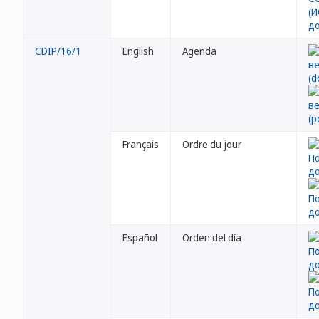
CDIP/16/1
English
Agenda
Français
Ordre du jour
Español
Orden del día