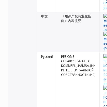
中文
《知识产权商业化指
南》内容提要
Русский
РЕЗЮМЕ
СПРАВОЧНИКА ПО
КОММЕРЦИАЛИЗАЦИИ
ИНТЕЛЛЕКТУАЛЬНОЙ
СОБСТВЕННОСТИ (ИС)