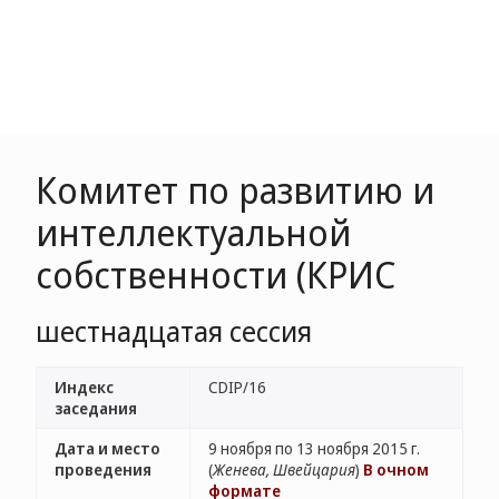
Комитет по развитию и
интеллектуальной
собственности (КРИС
шестнадцатая сессия
Индекс
CDIP/16
заседания
Дата и место
9 ноября по 13 ноября 2015 г.
проведения
(
Женева, Швейцария
)
В очном
формате