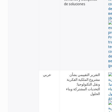
de soluciones
التقرير التقييمي بشأن
عربي
مشروع الملكية الفكرية
ونقل التكنولوجيا:
التحديات المشتركة وبناء
الحلول