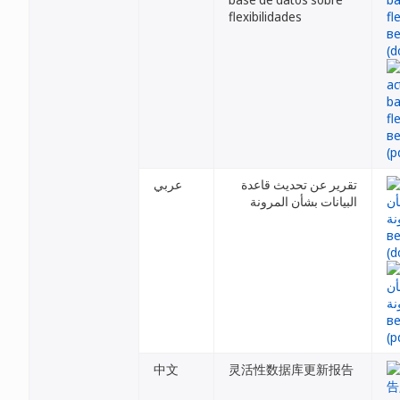
flexibilidades
تقرير عن تحديث قاعدة
عربي
البيانات بشأن المرونة
中文
灵活性数据库更新报告