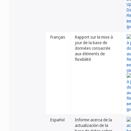
Français
Rapport sur la mise à
jour de la base de
données consacrée
aux éléments de
flexibilité
Español
Informe acerca de la
actualización de la
base de datos sobre