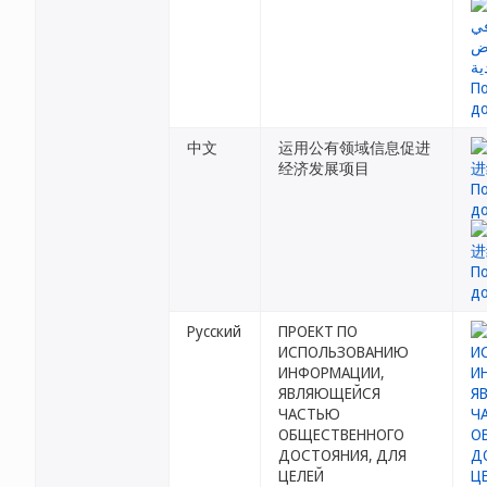
中文
运用公有领域信息促进
经济发展项目
Русский
ПРОЕКТ ПО
ИСПОЛЬЗОВАНИЮ
ИНФОРМАЦИИ,
ЯВЛЯЮЩЕЙСЯ
ЧАСТЬЮ
ОБЩЕСТВЕННОГО
ДОСТОЯНИЯ, ДЛЯ
ЦЕЛЕЙ