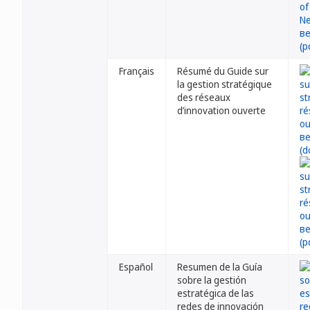
Français
Résumé du Guide sur
la gestion stratégique
des réseaux
d’innovation ouverte
Español
Resumen de la Guía
sobre la gestión
estratégica de las
redes de innovación