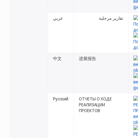
تقارير مرحلية
عربي
中文
进展报告
Русский
ОТЧЕТЫ О ХОДЕ
РЕАЛИЗАЦИИ
ПРОЕКТОВ