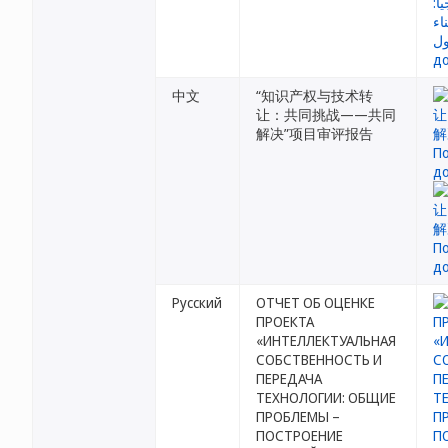
中文
“知识产权与技术转
让：共同挑战——共同
解决”项目审评报告
Русский
ОТЧЕТ ОБ ОЦЕНКЕ
ПРОЕКТА
«ИНТЕЛЛЕКТУАЛЬНАЯ
СОБСТВЕННОСТЬ И
ПЕРЕДАЧА
ТЕХНОЛОГИИ: ОБЩИЕ
ПРОБЛЕМЫ –
ПОСТРОЕНИЕ