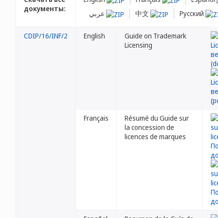
документы:
عربي
中文
Русский
CDIP/16/INF/2
English
Guide on Trademark
Licensing
Français
Résumé du Guide sur
la concession de
licences de marques