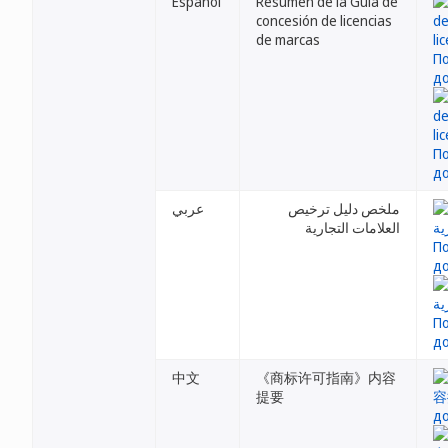
Español
Resumen de la Guía de
concesión de licencias
de marcas
ملخص دليل ترخيص
عربي
العلامات التجارية
中文
《商标许可指南》内容
提要