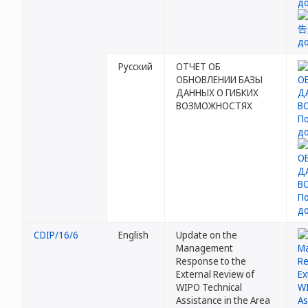
Русский
ОТЧЕТ ОБ
ОБНОВЛЕНИИ БАЗЫ
ДАННЫХ О ГИБКИХ
ВОЗМОЖНОСТЯХ
CDIP/16/6
English
Update on the
Management
Response to the
External Review of
WIPO Technical
Assistance in the Area