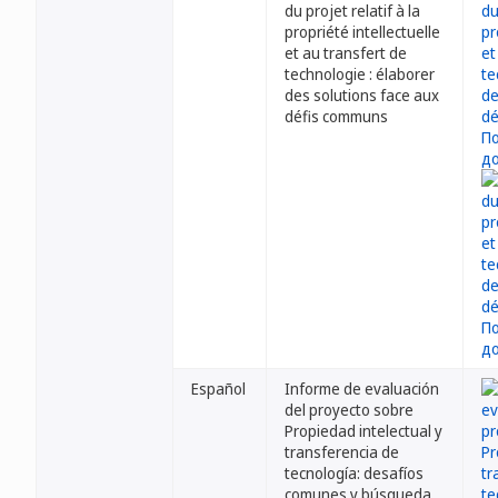
du projet relatif à la
propriété intellectuelle
et au transfert de
technologie : élaborer
des solutions face aux
défis communs
Español
Informe de evaluación
del proyecto sobre
Propiedad intelectual y
transferencia de
tecnología: desafíos
comunes y búsqueda