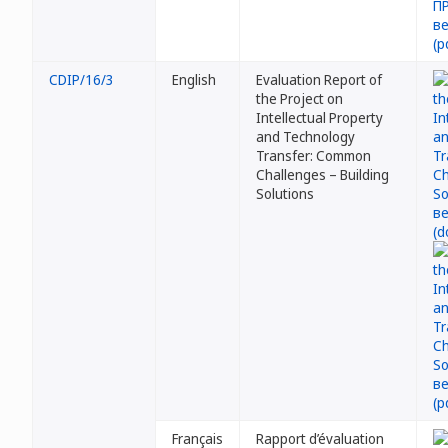
CDIP/16/3
English
Evaluation Report of
the Project on
Intellectual Property
and Technology
Transfer: Common
Challenges – Building
Solutions
Français
Rapport d’évaluation