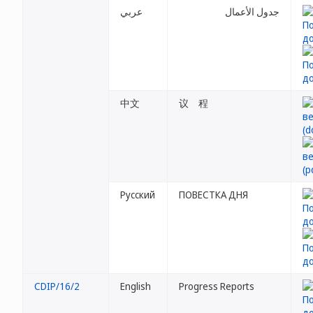
جدول الأعمال
عربي
中文
议 程
Русский
ПОВЕСТКА ДНЯ
CDIP/16/2
English
Progress Reports