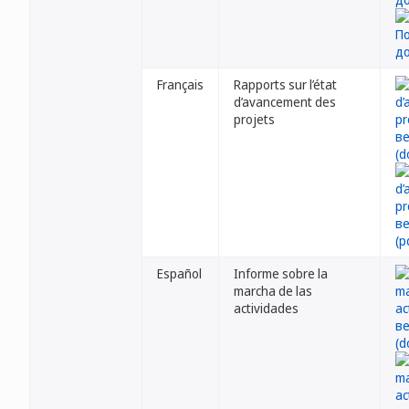
Français
Rapports sur l’état
d’avancement des
projets
Español
Informe sobre la
marcha de las
actividades