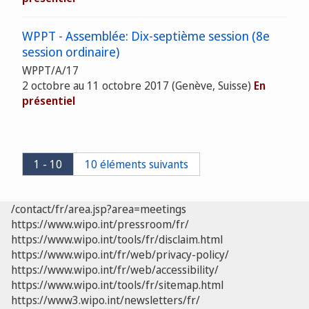
WPPT - Assemblée: Dix-septième session (8e
session ordinaire)
WPPT/A/17
2 octobre au 11 octobre 2017 (Genève, Suisse)
En
présentiel
1 - 10
10 éléments suivants
/contact/fr/area.jsp?area=meetings
https://www.wipo.int/pressroom/fr/
https://www.wipo.int/tools/fr/disclaim.html
https://www.wipo.int/fr/web/privacy-policy/
https://www.wipo.int/fr/web/accessibility/
https://www.wipo.int/tools/fr/sitemap.html
https://www3.wipo.int/newsletters/fr/