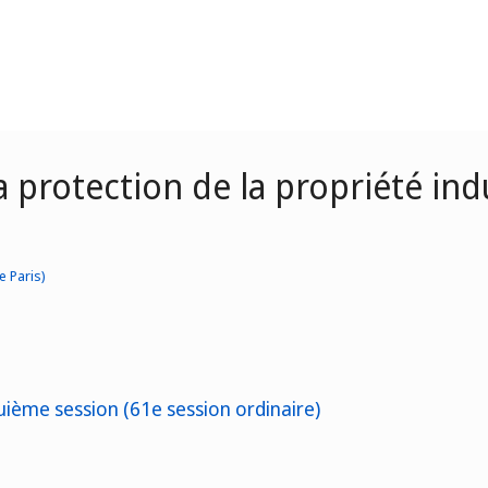
 protection de la propriété indu
e Paris)
uième session (61e session ordinaire)