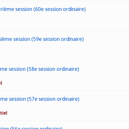
trième session (60e session ordinaire)
sième session (59e session ordinaire)
me session (58e session ordinaire)
l
ème session (57e session ordinaire)
tiel
ion (56e session ordinaire)