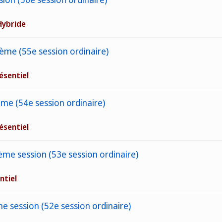
Hybride
ème (55e session ordinaire)
ésentiel
ème (54e session ordinaire)
ésentiel
ème session (53e session ordinaire)
ntiel
e session (52e session ordinaire)