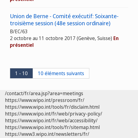
Union de Berne - Comité exécutif: Soixante-
troisième session (48e session ordinaire)
B/EC/63
2 octobre au 11 octobre 2017 (Genève, Suisse)
En
présentiel
1 - 10
10 éléments suivants
/contact/fr/area.jsp?area=meetings
https://www.wipo.int/pressroom/fr/
https://www.wipo.int/tools/fr/disclaim.html
https://www.wipo.int/fr/web/privacy-policy/
https://www.wipo.int/fr/web/accessibility/
https://www.wipo.int/tools/fr/sitemap.html
https://www3.wipo.int/newsletters/fr/