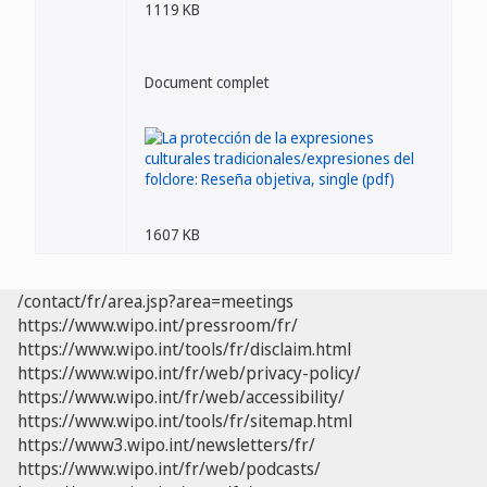
1119 KB
Document complet
1607 KB
/contact/fr/area.jsp?area=meetings
https://www.wipo.int/pressroom/fr/
https://www.wipo.int/tools/fr/disclaim.html
https://www.wipo.int/fr/web/privacy-policy/
https://www.wipo.int/fr/web/accessibility/
https://www.wipo.int/tools/fr/sitemap.html
https://www3.wipo.int/newsletters/fr/
https://www.wipo.int/fr/web/podcasts/