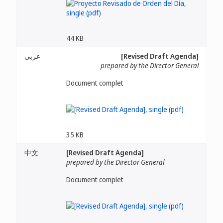
44 KB
عربي
[Revised Draft Agenda]
prepared by the Director General
Document complet
35 KB
中文
[Revised Draft Agenda]
prepared by the Director General
Document complet