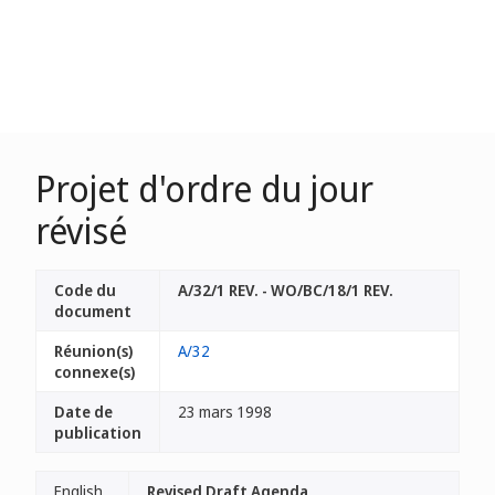
Projet d'ordre du jour
révisé
Code du
A/32/1 REV. - WO/BC/18/1 REV.
document
Réunion(s)
A/32
connexe(s)
Date de
23 mars 1998
publication
English
Revised Draft Agenda