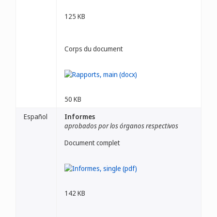
125 KB
Corps du document
50 KB
Español
Informes
aprobados por los órganos respectivos
Document complet
142 KB