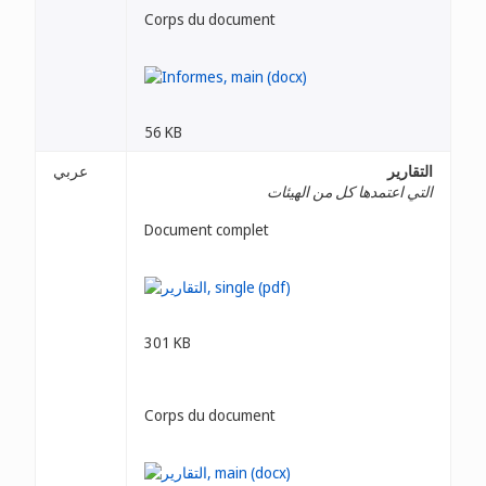
Corps du document
56 KB
التقارير
عربي
التي اعتمدها كل من الهيئات
Document complet
301 KB
Corps du document