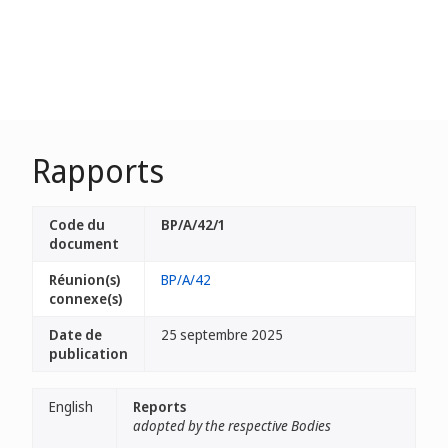
Rapports
Code du
BP/A/42/1
document
Réunion(s)
BP/A/42
connexe(s)
Date de
25 septembre 2025
publication
English
Reports
adopted by the respective Bodies