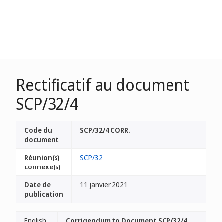
Rectificatif au document
SCP/32/4
Code du
SCP/32/4 CORR.
document
Réunion(s)
SCP/32
connexe(s)
Date de
11 janvier 2021
publication
English
Corrigendum to Document SCP/32/4