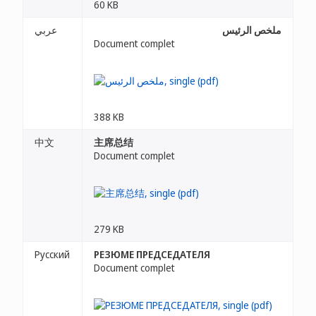
60 KB
ملخص الرئيس
عربي
Document complet
388 KB
中文
主席总结
Document complet
279 KB
Русский
РЕЗЮМЕ ПРЕДСЕДАТЕЛЯ
Document complet