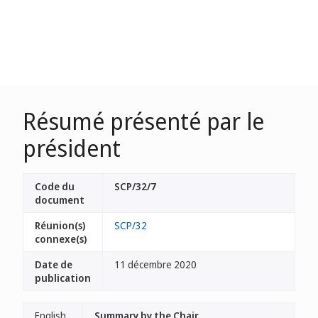
Résumé présenté par le
président
Code du
SCP/32/7
document
Réunion(s)
SCP/32
connexe(s)
Date de
11 décembre 2020
publication
English
Summary by the Chair