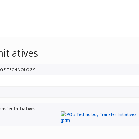
itiatives
R OF TECHNOLOGY
ansfer Initiatives