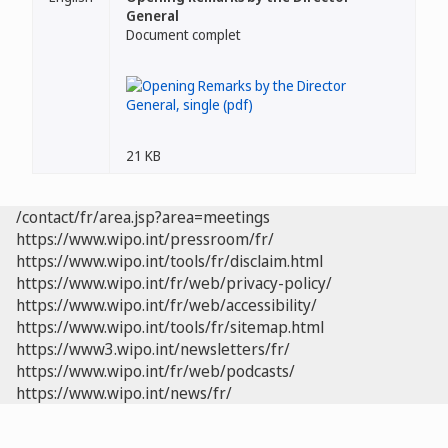
General
Document complet
21 KB
/contact/fr/area.jsp?area=meetings
https://www.wipo.int/pressroom/fr/
https://www.wipo.int/tools/fr/disclaim.html
https://www.wipo.int/fr/web/privacy-policy/
https://www.wipo.int/fr/web/accessibility/
https://www.wipo.int/tools/fr/sitemap.html
https://www3.wipo.int/newsletters/fr/
https://www.wipo.int/fr/web/podcasts/
https://www.wipo.int/news/fr/