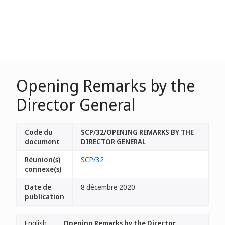
Opening Remarks by the
Director General
Code du
SCP/32/OPENING REMARKS BY THE
document
DIRECTOR GENERAL
Réunion(s)
SCP/32
connexe(s)
Date de
8 décembre 2020
publication
English
Opening Remarks by the Director