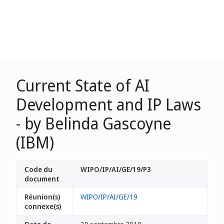
Current State of AI
Development and IP Laws
- by Belinda Gascoyne
(IBM)
Code du
WIPO/IP/AI/GE/19/P3
document
Réunion(s)
WIPO/IP/AI/GE/19
connexe(s)