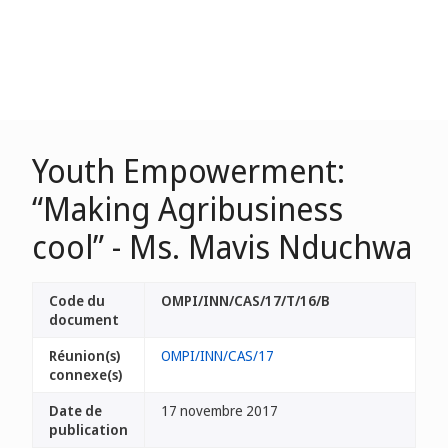
Youth Empowerment:
“Making Agribusiness
cool” - Ms. Mavis Nduchwa
Code du
OMPI/INN/CAS/17/T/16/B
document
Réunion(s)
OMPI/INN/CAS/17
connexe(s)
Date de
17 novembre 2017
publication