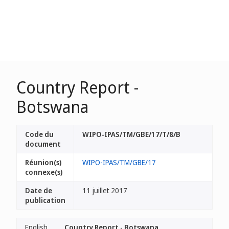
Country Report -
Botswana
Code du
WIPO-IPAS/TM/GBE/17/T/8/B
document
Réunion(s)
WIPO-IPAS/TM/GBE/17
connexe(s)
Date de
11 juillet 2017
publication
English
Country Report - Botswana