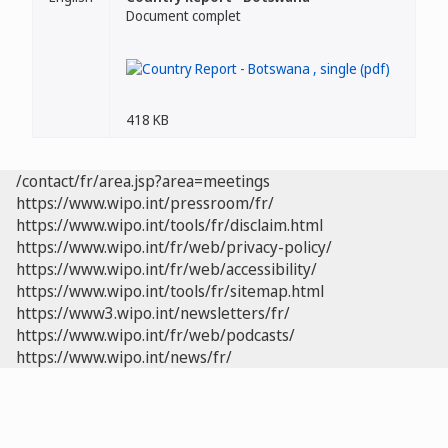
Document complet
418 KB
/contact/fr/area.jsp?area=meetings
https://www.wipo.int/pressroom/fr/
https://www.wipo.int/tools/fr/disclaim.html
https://www.wipo.int/fr/web/privacy-policy/
https://www.wipo.int/fr/web/accessibility/
https://www.wipo.int/tools/fr/sitemap.html
https://www3.wipo.int/newsletters/fr/
https://www.wipo.int/fr/web/podcasts/
https://www.wipo.int/news/fr/