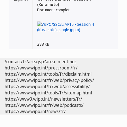
(Kuramoto)
Document complet
288 KB
/contact/fr/area.jsp?area=meetings
https://www.wipo.int/pressroom/fr/
https://www.wipo.int/tools/fr/disclaim.html
https://www.wipo.int/fr/web/privacy-policy/
https://www.wipo.int/fr/web/accessibility/
https://www.wipo.int/tools/fr/sitemap.html
https://www3.wipo.int/newsletters/fr/
https://www.wipo.int/fr/web/podcasts/
https://www.wipo.int/news/fr/