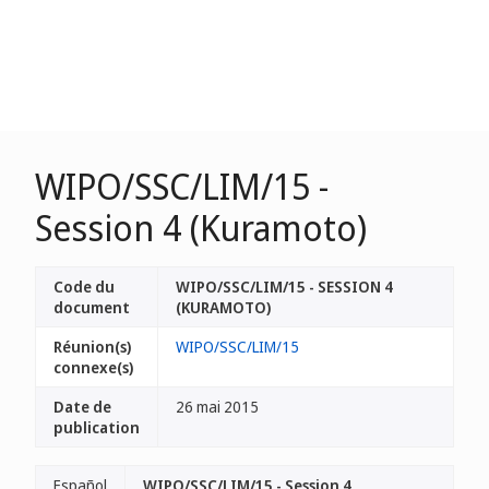
WIPO/SSC/LIM/15 -
Session 4 (Kuramoto)
Code du
WIPO/SSC/LIM/15 - SESSION 4
document
(KURAMOTO)
Réunion(s)
WIPO/SSC/LIM/15
connexe(s)
Date de
26 mai 2015
publication
Español
WIPO/SSC/LIM/15 - Session 4