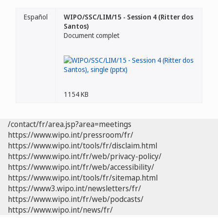
Español
WIPO/SSC/LIM/15 - Session 4 (Ritter dos
Santos)
Document complet
1154 KB
/contact/fr/area.jsp?area=meetings
https://www.wipo.int/pressroom/fr/
https://www.wipo.int/tools/fr/disclaim.html
https://www.wipo.int/fr/web/privacy-policy/
https://www.wipo.int/fr/web/accessibility/
https://www.wipo.int/tools/fr/sitemap.html
https://www3.wipo.int/newsletters/fr/
https://www.wipo.int/fr/web/podcasts/
https://www.wipo.int/news/fr/