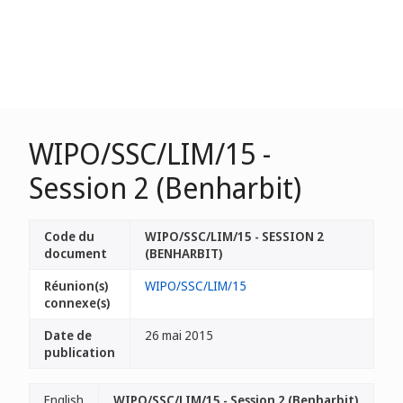
WIPO/SSC/LIM/15 -
Session 2 (Benharbit)
Code du
WIPO/SSC/LIM/15 - SESSION 2
document
(BENHARBIT)
Réunion(s)
WIPO/SSC/LIM/15
connexe(s)
Date de
26 mai 2015
publication
English
WIPO/SSC/LIM/15 - Session 2 (Benharbit)