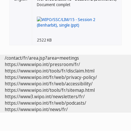
Document complet
2522 KB
/contact/fr/area.jsp?area=meetings
https://www.wipo.int/pressroom/fr/
https://www.wipo.int/tools/fr/disclaim.html
https://www.wipo.int/fr/web/privacy-policy/
https://www.wipo.int/fr/web/accessibility/
https://www.wipo.int/tools/fr/sitemap.html
https://www3.wipo.int/newsletters/fr/
https://www.wipo.int/fr/web/podcasts/
https://www.wipo.int/news/fr/