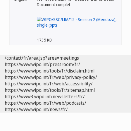
Document complet
1735 KB
/contact/fr/area.jsp?area=meetings
https://www.wipo.int/pressroom/fr/
https://www.wipo.int/tools/fr/disclaim.html
https://www.wipo.int/fr/web/privacy-policy/
https://www.wipo.int/fr/web/accessibility/
https://www.wipo.int/tools/fr/sitemap.html
https://www3.wipo.int/newsletters/fr/
https://www.wipo.int/fr/web/podcasts/
https://www.wipo.int/news/fr/