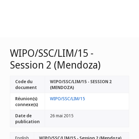
WIPO/SSC/LIM/15 -
Session 2 (Mendoza)
Code du
WIPO/SSC/LIM/15 - SESSION 2
document
(MENDOZA)
Réunion(s)
WIPO/SSC/LIM/15
connexe(s)
Date de
26 mai 2015
publication
English
WIPO/SSC/LIM/15 - Session 2 (Mendoza)