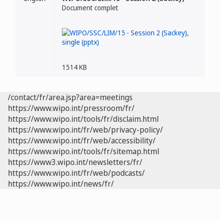
Document complet
1514 KB
/contact/fr/area.jsp?area=meetings
https://www.wipo.int/pressroom/fr/
https://www.wipo.int/tools/fr/disclaim.html
https://www.wipo.int/fr/web/privacy-policy/
https://www.wipo.int/fr/web/accessibility/
https://www.wipo.int/tools/fr/sitemap.html
https://www3.wipo.int/newsletters/fr/
https://www.wipo.int/fr/web/podcasts/
https://www.wipo.int/news/fr/