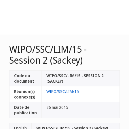
WIPO/SSC/LIM/15 -
Session 2 (Sackey)
Code du
WIPO/SSC/LIM/15 - SESSION 2
document
(SACKEY)
Réunion(s)
WIPO/SSC/LIM/15
connexe(s)
Date de
26 mai 2015
publication
English
WIPO/SSC/LIM/15 - Session 2 (Sackey)