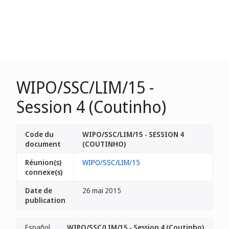
WIPO/SSC/LIM/15 -
Session 4 (Coutinho)
Code du
WIPO/SSC/LIM/15 - SESSION 4
document
(COUTINHO)
Réunion(s)
WIPO/SSC/LIM/15
connexe(s)
Date de
26 mai 2015
publication
Español
WIPO/SSC/LIM/15 - Session 4 (Coutinho)