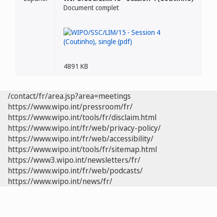
Document complet
4891 KB
/contact/fr/area.jsp?area=meetings
https://www.wipo.int/pressroom/fr/
https://www.wipo.int/tools/fr/disclaim.html
https://www.wipo.int/fr/web/privacy-policy/
https://www.wipo.int/fr/web/accessibility/
https://www.wipo.int/tools/fr/sitemap.html
https://www3.wipo.int/newsletters/fr/
https://www.wipo.int/fr/web/podcasts/
https://www.wipo.int/news/fr/