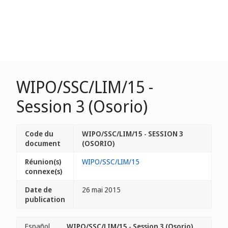
WIPO/SSC/LIM/15 -
Session 3 (Osorio)
Code du
WIPO/SSC/LIM/15 - SESSION 3
document
(OSORIO)
Réunion(s)
WIPO/SSC/LIM/15
connexe(s)
Date de
26 mai 2015
publication
Español
WIPO/SSC/LIM/15 - Session 3 (Osorio)