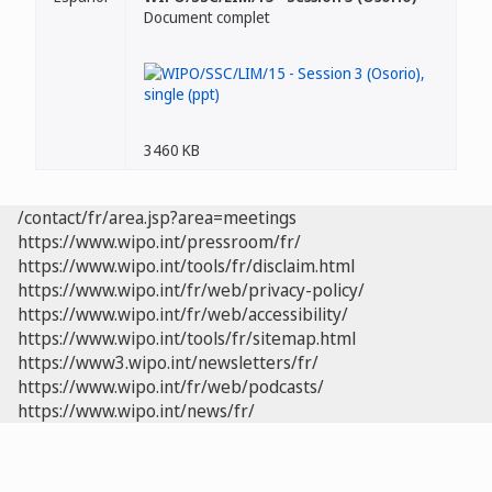
Document complet
3460 KB
/contact/fr/area.jsp?area=meetings
https://www.wipo.int/pressroom/fr/
https://www.wipo.int/tools/fr/disclaim.html
https://www.wipo.int/fr/web/privacy-policy/
https://www.wipo.int/fr/web/accessibility/
https://www.wipo.int/tools/fr/sitemap.html
https://www3.wipo.int/newsletters/fr/
https://www.wipo.int/fr/web/podcasts/
https://www.wipo.int/news/fr/