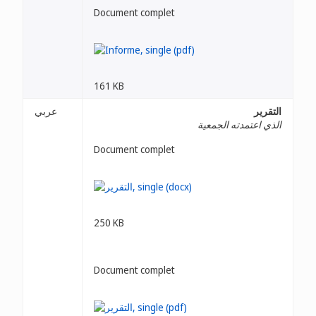
Document complet
161 KB
التقرير
عربي
الذي اعتمدته الجمعية
Document complet
250 KB
Document complet