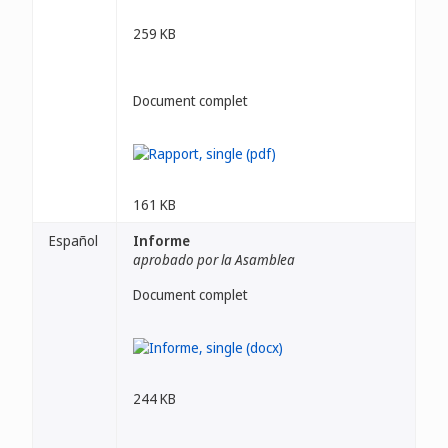
259 KB
Document complet
161 KB
Español
Informe
aprobado por la Asamblea
Document complet
244 KB