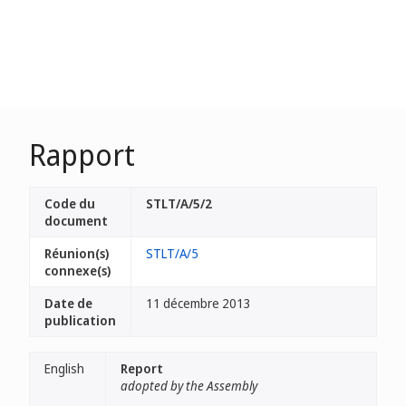
Rapport
Code du
STLT/A/5/2
document
Réunion(s)
STLT/A/5
connexe(s)
Date de
11 décembre 2013
publication
English
Report
adopted by the Assembly