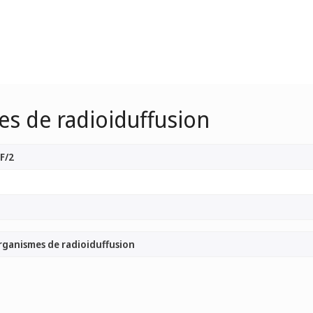
es de radioiduffusion
F/2
rganismes de radioiduffusion