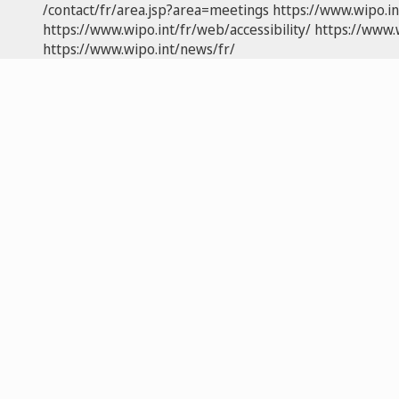
/contact/fr/area.jsp?area=meetings
https://www.wipo.i
https://www.wipo.int/fr/web/accessibility/
https://www.
https://www.wipo.int/news/fr/