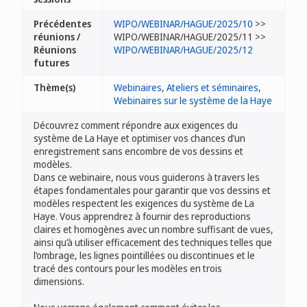
Précédentes
WIPO/WEBINAR/HAGUE/2025/10
>>
réunions /
WIPO/WEBINAR/HAGUE/2025/11 >>
Réunions
WIPO/WEBINAR/HAGUE/2025/12
futures
Thème(s)
Webinaires
,
Ateliers et séminaires
,
Webinaires sur le système de la Haye
Découvrez comment répondre aux exigences du
système de La Haye et optimiser vos chances d’un
enregistrement sans encombre de vos dessins et
modèles.
Dans ce webinaire, nous vous guiderons à travers les
étapes fondamentales pour garantir que vos dessins et
modèles respectent les exigences du système de La
Haye. Vous apprendrez à fournir des reproductions
claires et homogènes avec un nombre suffisant de vues,
ainsi qu’à utiliser efficacement des techniques telles que
l’ombrage, les lignes pointillées ou discontinues et le
tracé des contours pour les modèles en trois
dimensions.