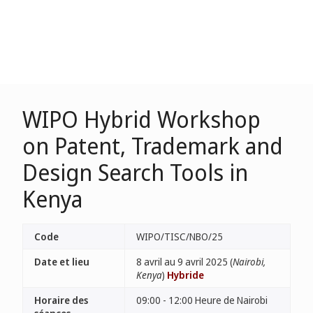
WIPO Hybrid Workshop
on Patent, Trademark and
Design Search Tools in
Kenya
Code
WIPO/TISC/NBO/25
Date et lieu
8 avril au 9 avril 2025 (
Nairobi,
Kenya
)
Hybride
Horaire des
09:00 - 12:00 Heure de Nairobi