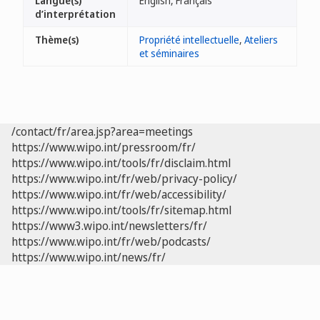
Langue(s)
English, Français
d’interprétation
Thème(s)
Propriété intellectuelle
,
Ateliers
et séminaires
/contact/fr/area.jsp?area=meetings
https://www.wipo.int/pressroom/fr/
https://www.wipo.int/tools/fr/disclaim.html
https://www.wipo.int/fr/web/privacy-policy/
https://www.wipo.int/fr/web/accessibility/
https://www.wipo.int/tools/fr/sitemap.html
https://www3.wipo.int/newsletters/fr/
https://www.wipo.int/fr/web/podcasts/
https://www.wipo.int/news/fr/