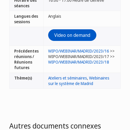
Horaire des
16:00 - 17:00 Heure de Genève
séances
Langues des
Anglais
sessions
Video on demand
Précédentes
WIPO/WEBINAR/MADRID/2023/16
>>
réunions /
WIPO/WEBINAR/MADRID/2023/17 >>
Réunions
WIPO/WEBINAR/MADRID/2023/18
futures
Thème(s)
Ateliers et séminaires
,
Webinaires
sur le système de Madrid
Autres documents connexes