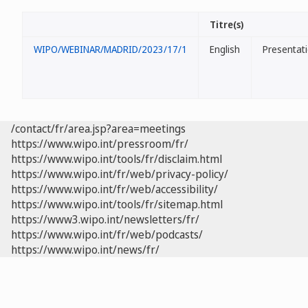
Titre(s)
WIPO/WEBINAR/MADRID/2023/17/1
English
Presentat
/contact/fr/area.jsp?area=meetings
https://www.wipo.int/pressroom/fr/
https://www.wipo.int/tools/fr/disclaim.html
https://www.wipo.int/fr/web/privacy-policy/
https://www.wipo.int/fr/web/accessibility/
https://www.wipo.int/tools/fr/sitemap.html
https://www3.wipo.int/newsletters/fr/
https://www.wipo.int/fr/web/podcasts/
https://www.wipo.int/news/fr/