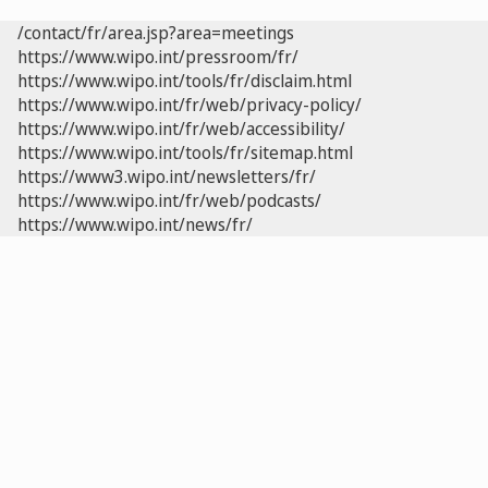
/contact/fr/area.jsp?area=meetings
https://www.wipo.int/pressroom/fr/
https://www.wipo.int/tools/fr/disclaim.html
https://www.wipo.int/fr/web/privacy-policy/
https://www.wipo.int/fr/web/accessibility/
https://www.wipo.int/tools/fr/sitemap.html
https://www3.wipo.int/newsletters/fr/
https://www.wipo.int/fr/web/podcasts/
https://www.wipo.int/news/fr/