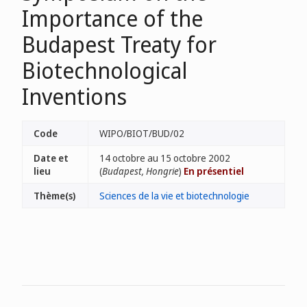
Importance of the
Budapest Treaty for
Biotechnological
Inventions
Code
WIPO/BIOT/BUD/02
Date et
14 octobre au 15 octobre 2002
lieu
(
Budapest, Hongrie
)
En présentiel
Thème(s)
Sciences de la vie et biotechnologie