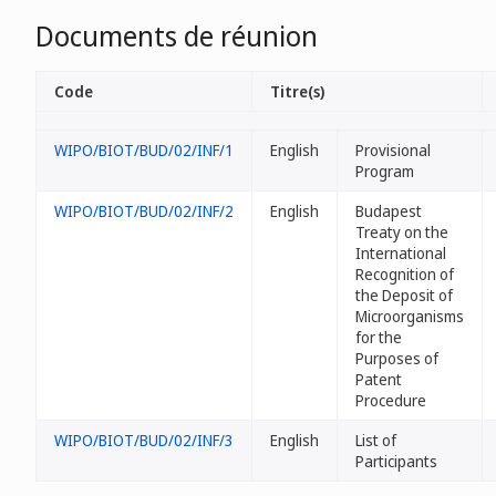
Documents de réunion
Code
Titre(s)
WIPO/BIOT/BUD/02/INF/1
English
Provisional
Program
WIPO/BIOT/BUD/02/INF/2
English
Budapest
Treaty on the
International
Recognition of
the Deposit of
Microorganisms
for the
Purposes of
Patent
Procedure
WIPO/BIOT/BUD/02/INF/3
English
List of
Participants