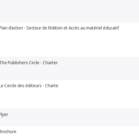
Plan d’action - Secteur de l’édition et Accès au matériel éducatif
The Publishers Circle - Charter
Le Cercle des éditeurs - Charte
Flyer
Brochure