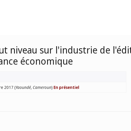
 niveau sur l'industrie de l'édi
ssance économique
e 2017 (
Yaoundé, Cameroun
)
En présentiel