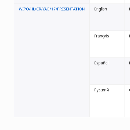
WIPO/HL/CR/YAO/17/PRESENTATION
English
Français
Español
Русский