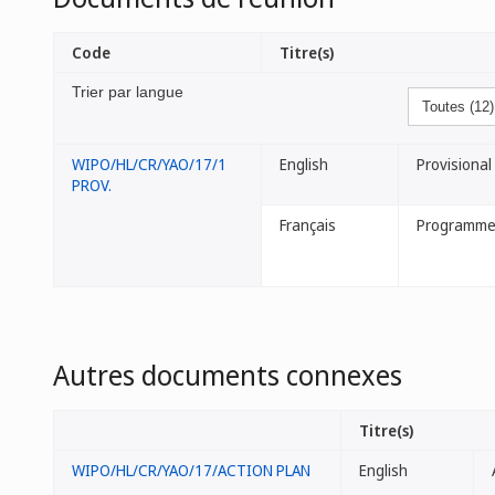
Code
Titre(s)
Trier par langue
WIPO/HL/CR/YAO/17/1
English
Provisiona
PROV.
Français
Programme 
Autres documents connexes
Titre(s)
WIPO/HL/CR/YAO/17/ACTION PLAN
English