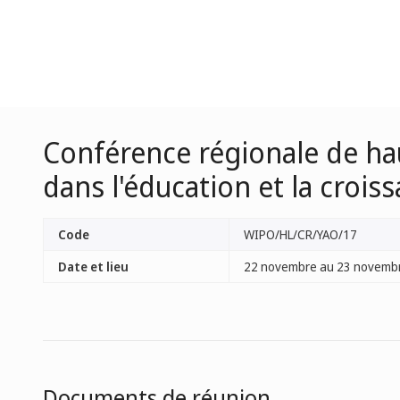
Conférence régionale de haut
dans l'éducation et la croi
Code
WIPO/HL/CR/YAO/17
Date et lieu
22 novembre au 23 novembr
Documents de réunion