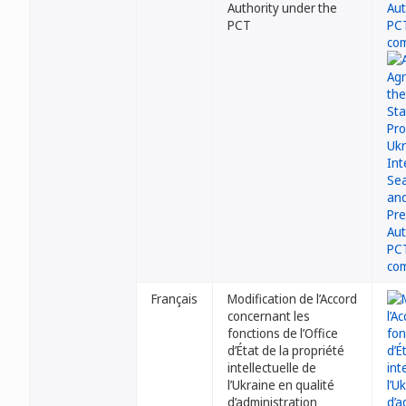
Authority under the
PCT
Français
Modification de l’Accord
concernant les
fonctions de l’Office
d’État de la propriété
intellectuelle de
l’Ukraine en qualité
d’administration