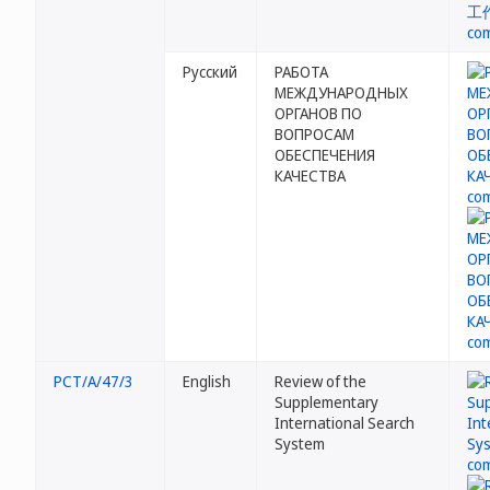
Русский
РАБОТА
МЕЖДУНАРОДНЫХ
ОРГАНОВ ПО
ВОПРОСАМ
ОБЕСПЕЧЕНИЯ
КАЧЕСТВА
PCT/A/47/3
English
Review of the
Supplementary
International Search
System