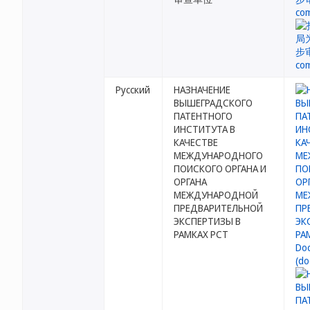
Русский
НАЗНАЧЕНИЕ
ВЫШЕГРАДСКОГО
ПАТЕНТНОГО
ИНСТИТУТА В
КАЧЕСТВЕ
МЕЖДУНАРОДНОГО
ПОИСКОГО ОРГАНА И
ОРГАНА
МЕЖДУНАРОДНОЙ
ПРЕДВАРИТЕЛЬНОЙ
ЭКСПЕРТИЗЫ В
РАМКАХ PCT