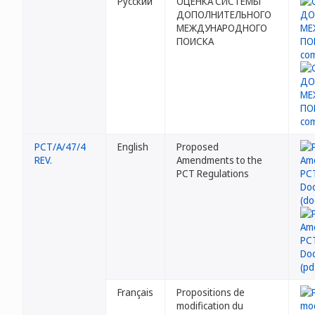
Русский
ОЦЕНКА СИСТЕМЫ
ДОПОЛНИТЕЛЬНОГО
МЕЖДУНАРОДНОГО
ПОИСКА
PCT/A/47/4
English
Proposed
REV.
Amendments to the
PCT Regulations
Français
Propositions de
modification du