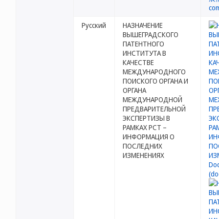
Русский
НАЗНАЧЕНИЕ
ВЫШЕГРАДСКОГО
ПАТЕНТНОГО
ИНСТИТУТА В
КАЧЕСТВЕ
МЕЖДУНАРОДНОГО
ПОИСКОГО ОРГАНА И
ОРГАНА
МЕЖДУНАРОДНОЙ
ПРЕДВАРИТЕЛЬНОЙ
ЭКСПЕРТИЗЫ В
РАМКАХ PCT –
ИНФОРМАЦИЯ О
ПОСЛЕДНИХ
ИЗМЕНЕНИЯХ