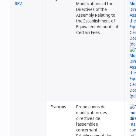
REV.
Modifications of the
Directives of the
Assembly Relating to
the Establishment of
Equivalent Amounts of
Certain Fees
Français
Propositions de
modification des
directives de
l’assemblee
concernant
l’etablissement des