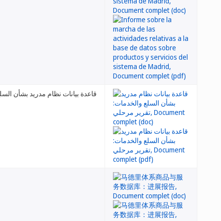
قاعدة بيانات نظام مدريد بشأن الس