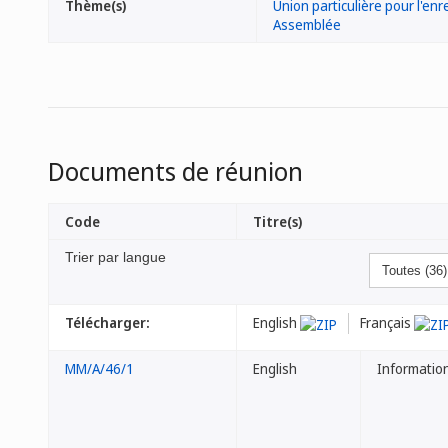
Thème(s)
Union particulière pour l'en
Assemblée
Documents de réunion
Code
Titre(s)
Trier par langue
Télécharger:
English
Français
MM/A/46/1
English
Informatio