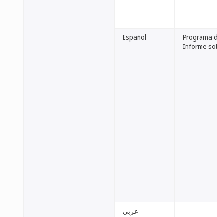
Español
Programa de
Informe sob
عربي