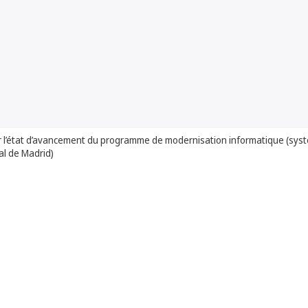
r l’état d’avancement du programme de modernisation informatique (sys
al de Madrid)