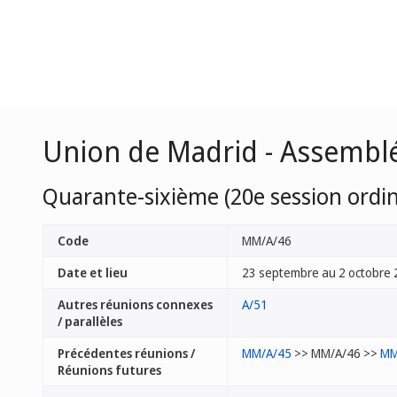
Union de Madrid - Assembl
Quarante-sixième (20e session ordin
Code
MM/A/46
Date et lieu
23 septembre au 2 octobre 
Autres réunions connexes
A/51
/ parallèles
Précédentes réunions /
MM/A/45
>> MM/A/46 >>
MM
Réunions futures