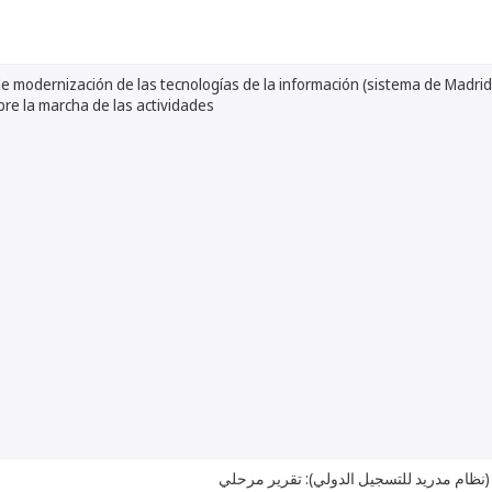
 modernización de las tecnologías de la información (sistema de Madrid d
re la marcha de las actividades
(نظام مدريد للتسجيل الدولي): تقرير مرحلي