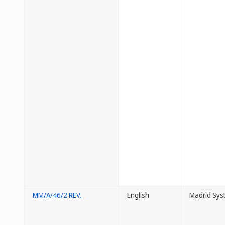
MM/A/46/2 REV.
English
Madrid Sys