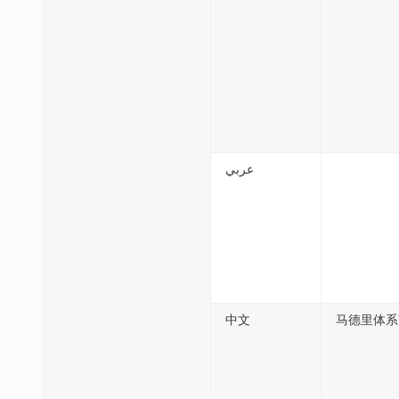
عربي
中文
马德里体系