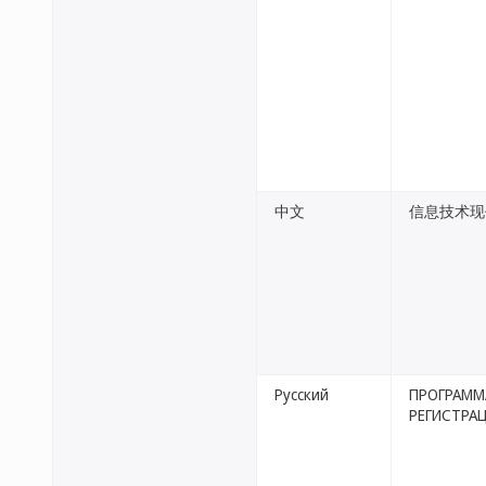
中文
信息技术现
Русский
ПРОГРАММ
РЕГИСТРА