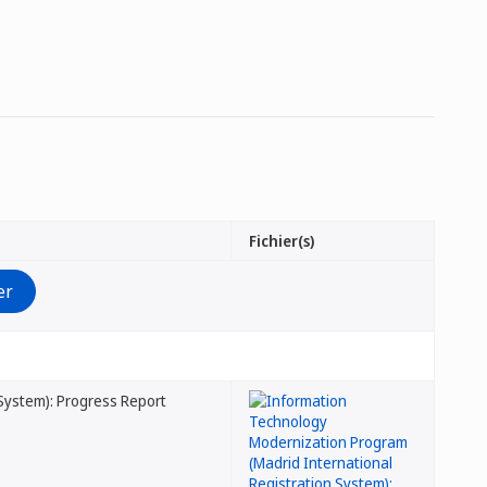
Fichier(s)
System): Progress Report