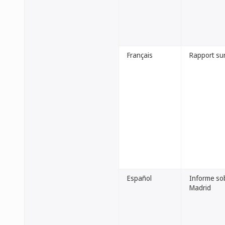
Français
Rapport sur
Español
Informe sob
Madrid