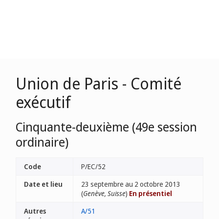
Union de Paris - Comité
exécutif
Cinquante-deuxième (49e session
ordinaire)
Code
P/EC/52
Date et lieu
23 septembre au 2 octobre 2013
(
Genève, Suisse
)
En présentiel
Autres
A/51