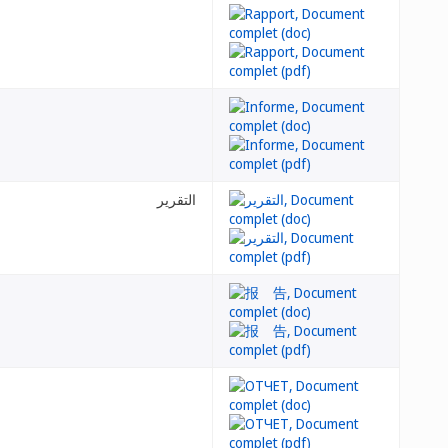
التقرير