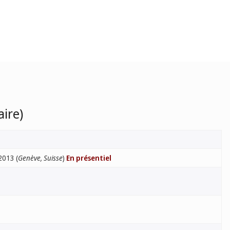
ire)
2013 (
Genève, Suisse
)
En présentiel