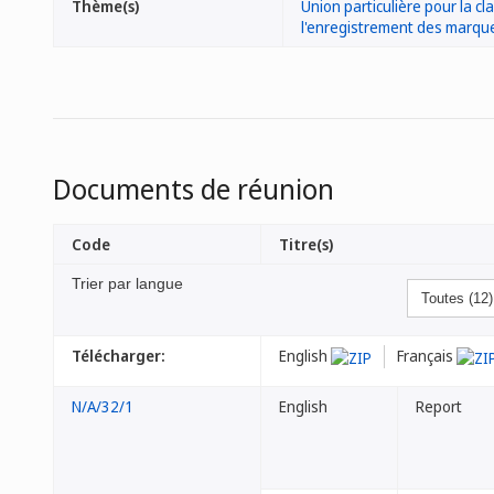
Thème(s)
Union particulière pour la cl
l'enregistrement des marque
Documents de réunion
Code
Titre(s)
Trier par langue
Télécharger:
English
Français
N/A/32/1
English
Report