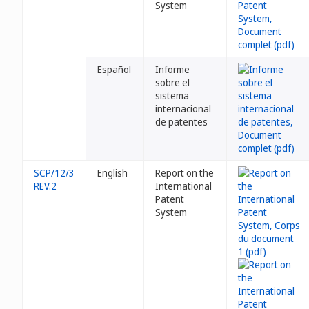
System
Español
Informe
sobre el
sistema
internacional
de patentes
SCP/12/3
English
Report on the
REV.2
International
Patent
System