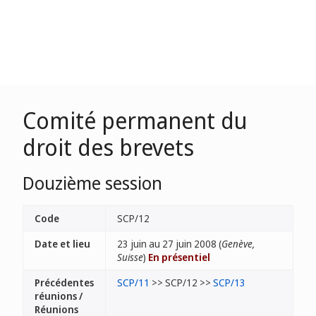
Comité permanent du
droit des brevets
Douzième session
Code
SCP/12
Date et lieu
23 juin au 27 juin 2008 (
Genève,
Suisse
)
En présentiel
Précédentes
SCP/11
>> SCP/12 >>
SCP/13
réunions /
Réunions