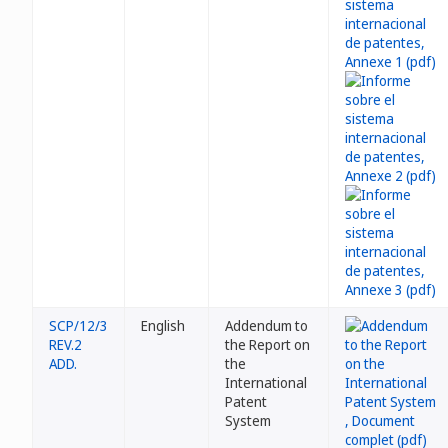
SCP/12/3
English
Addendum to
REV.2
the Report on
ADD.
the
International
Patent
System