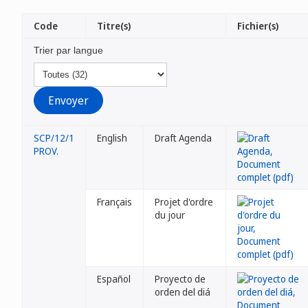
Code
Titre(s)
Fichier(s)
Trier par langue
SCP/12/1
English
Draft Agenda
PROV.
Français
Projet d'ordre
du jour
Español
Proyecto de
orden del diá