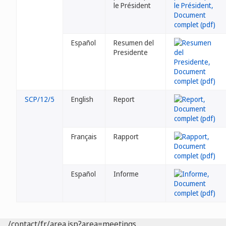
le Président
Español
Resumen del
Presidente
SCP/12/5
English
Report
Français
Rapport
Español
Informe
/contact/fr/area.jsp?area=meetings