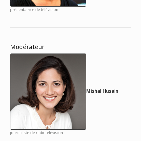
présentatrice de télévision
Modérateur
Mishal Husain
journaliste de radiotélévision