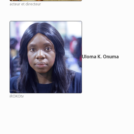
acteur et directeur
Uloma K. Onuma
iROKOtv