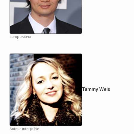
compositeur
Tammy Weis
Auteur-interprète