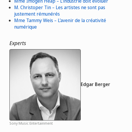
Mme Imogen Heap – L’industrie doit évoluer
M. Christoper Tin – Les artistes ne sont pas
justement rémunérés
Mme Tammy Weis – L’avenir de la créativité
numérique
Experts
Edgar Berger
Sony Music Entertainment