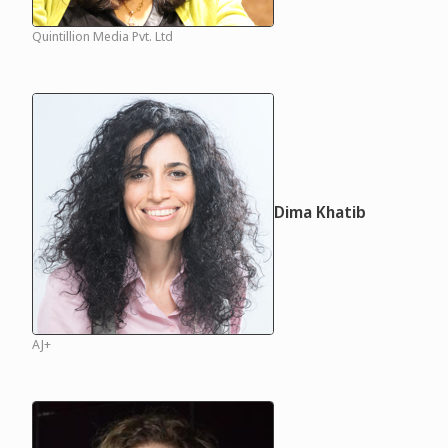
Quintillion Media Pvt. Ltd
Dima Khatib
AJ+