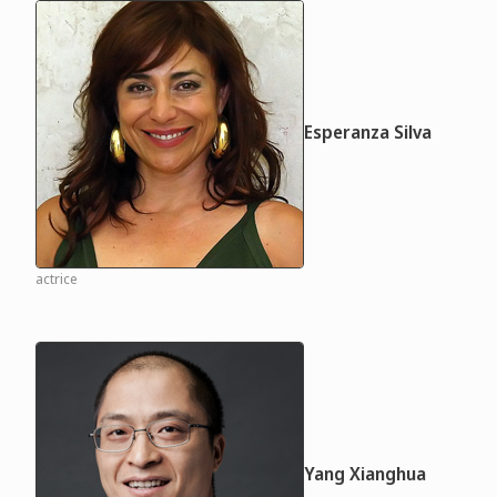
Esperanza Silva
actrice
Yang Xianghua