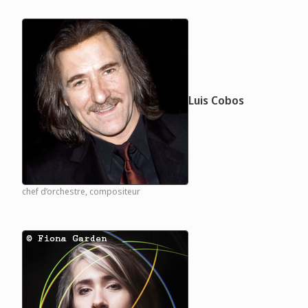
Luis Cobos
chef d’orchestre, compositeur