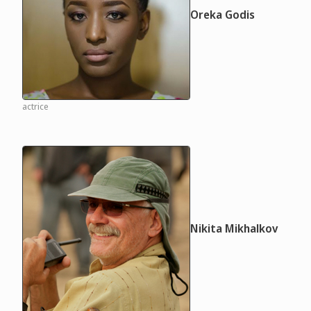
Oreka Godis
actrice
Nikita Mikhalkov