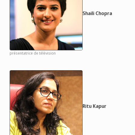
Shaili Chopra
présentatrice de télévision
Ritu Kapur