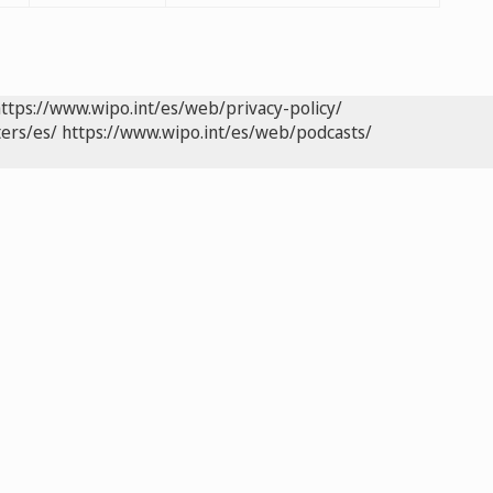
ttps://www.wipo.int/es/web/privacy-policy/
ers/es/
https://www.wipo.int/es/web/podcasts/