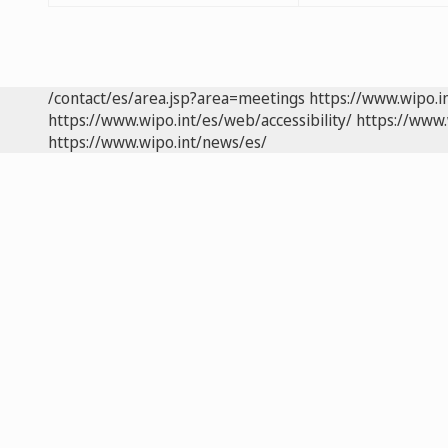
/contact/es/area.jsp?area=meetings
https://www.wipo.i
https://www.wipo.int/es/web/accessibility/
https://www.
https://www.wipo.int/news/es/