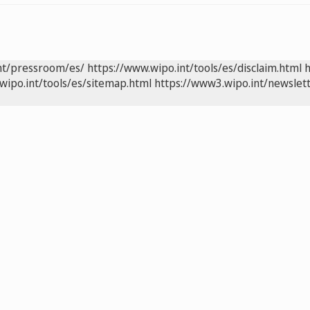
nt/pressroom/es/
https://www.wipo.int/tools/es/disclaim.html
h
wipo.int/tools/es/sitemap.html
https://www3.wipo.int/newslett