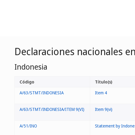
Declaraciones nacionales en
Indonesia
Código
Título(s)
A/63/STMT/INDONESIA
Item 4
A/63/STMT/INDONESIA/ITEM 9(VI)
Item 9(vi)
A/51/INO
Statement by Indone