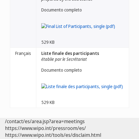
Documento completo
529 KB
Français
Liste finale des participants
établie par le Secrétariat
Documento completo
529 KB
/contact/es/area.jsp?area=meetings
https://www.wipo.int/pressroom/es/
https://www.wipo.int/tools/es/disclaim.html