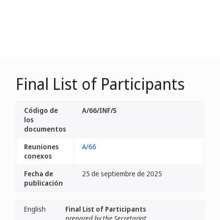
Final List of Participants
Código de
A/66/INF/5
los
documentos
Reuniones
A/66
conexos
Fecha de
25 de septiembre de 2025
publicación
English
Final List of Participants
prepared by the Secretariat