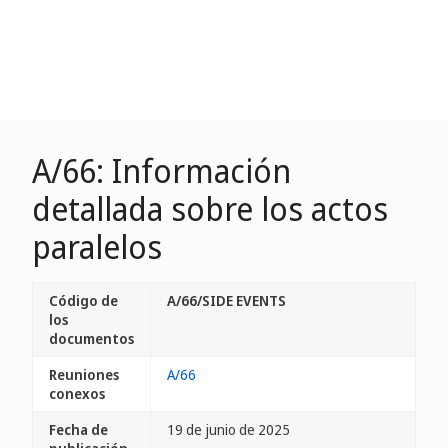
A/66: Información
detallada sobre los actos
paralelos
Código de
A/66/SIDE EVENTS
los
documentos
Reuniones
A/66
conexos
Fecha de
19 de junio de 2025