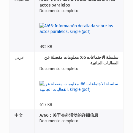
actos paralelos
Documento completo
432 KB
سلسلة الاجتماعات 66: معلومات مفصلة عن
عربي
الفعاليات الجانبية
Documento completo
617 KB
中文
A/66：关于会外活动的详细信息
Documento completo