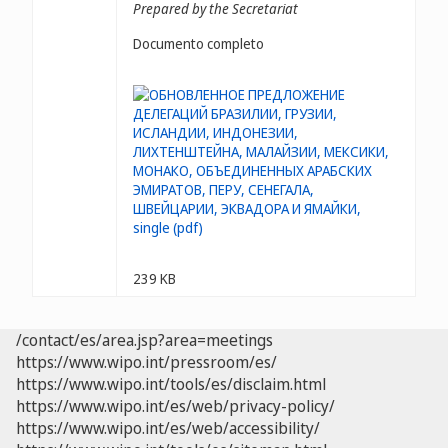
Prepared by the Secretariat
Documento completo
239 KB
/contact/es/area.jsp?area=meetings
https://www.wipo.int/pressroom/es/
https://www.wipo.int/tools/es/disclaim.html
https://www.wipo.int/es/web/privacy-policy/
https://www.wipo.int/es/web/accessibility/