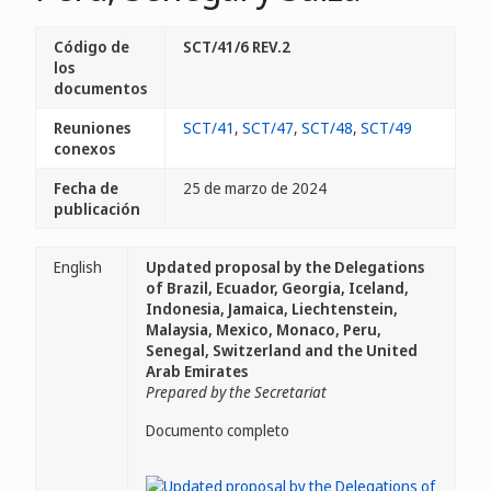
Código de
SCT/41/6 REV.2
los
documentos
Reuniones
SCT/41
,
SCT/47
,
SCT/48
,
SCT/49
conexos
Fecha de
25 de marzo de 2024
publicación
English
Updated proposal by the Delegations
of Brazil, Ecuador, Georgia, Iceland,
Indonesia, Jamaica, Liechtenstein,
Malaysia, Mexico, Monaco, Peru,
Senegal, Switzerland and the United
Arab Emirates
Prepared by the Secretariat
Documento completo