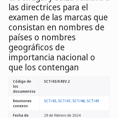
las directrices para el
examen de las marcas que
consistan en nombres de
países o nombres
geográficos de
importancia nacional o
que los contengan
Código de
SCT/43/6 REV.2
los
documentos
Reuniones
SCT/43
,
SCT/47
,
SCT/48
,
SCT/49
conexos
Fecha de
29 de febrero de 2024