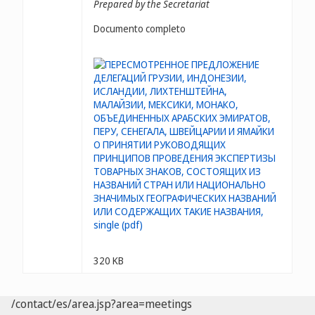
Prepared by the Secretariat
Documento completo
320 KB
/contact/es/area.jsp?area=meetings