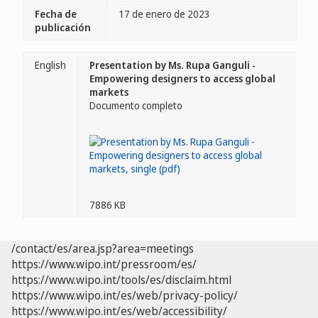
Fecha de
17 de enero de 2023
publicación
English
Presentation by Ms. Rupa Ganguli -
Empowering designers to access global
markets
Documento completo
7886 KB
/contact/es/area.jsp?area=meetings
https://www.wipo.int/pressroom/es/
https://www.wipo.int/tools/es/disclaim.html
https://www.wipo.int/es/web/privacy-policy/
https://www.wipo.int/es/web/accessibility/