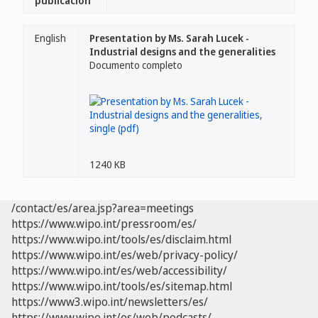
publicación
English
Presentation by Ms. Sarah Lucek -
Industrial designs and the generalities
Documento completo
1240 KB
/contact/es/area.jsp?area=meetings
https://www.wipo.int/pressroom/es/
https://www.wipo.int/tools/es/disclaim.html
https://www.wipo.int/es/web/privacy-policy/
https://www.wipo.int/es/web/accessibility/
https://www.wipo.int/tools/es/sitemap.html
https://www3.wipo.int/newsletters/es/
https://www.wipo.int/es/web/podcasts/