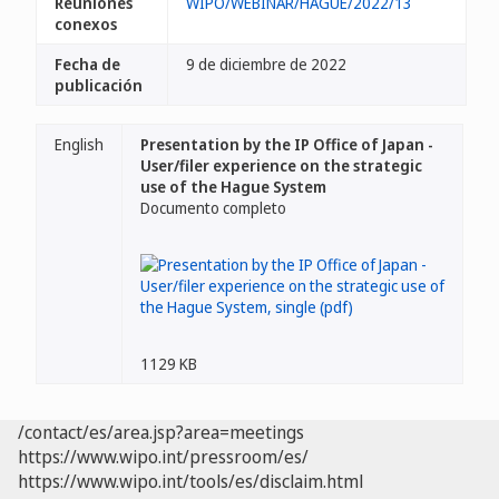
Reuniones
WIPO/WEBINAR/HAGUE/2022/13
conexos
Fecha de
9 de diciembre de 2022
publicación
English
Presentation by the IP Office of Japan -
User/filer experience on the strategic
use of the Hague System
Documento completo
1129 KB
/contact/es/area.jsp?area=meetings
https://www.wipo.int/pressroom/es/
https://www.wipo.int/tools/es/disclaim.html