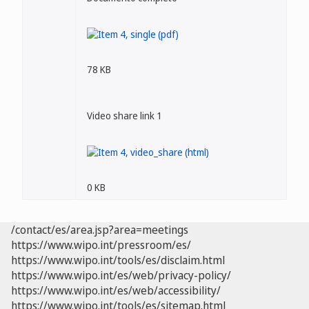
78 KB
Video share link 1
0 KB
/contact/es/area.jsp?area=meetings
https://www.wipo.int/pressroom/es/
https://www.wipo.int/tools/es/disclaim.html
https://www.wipo.int/es/web/privacy-policy/
https://www.wipo.int/es/web/accessibility/
https://www.wipo.int/tools/es/sitemap.html