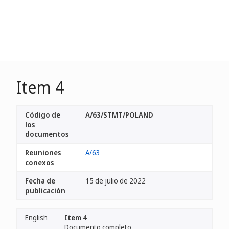
Item 4
Código de
A/63/STMT/POLAND
los
documentos
Reuniones
A/63
conexos
Fecha de
15 de julio de 2022
publicación
English
Item 4
Documento completo