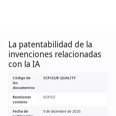
La patentabilidad de la
invenciones relacionadas
con la IA
Código de
SCP/32/B-QUALITY
los
documentos
Reuniones
SCP/32
conexos
Fecha de
9 de diciembre de 2020