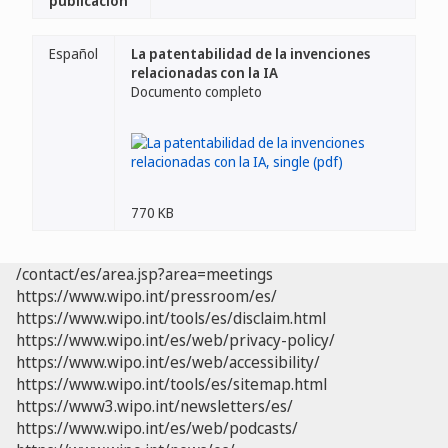
publicación
Español
La patentabilidad de la invenciones
relacionadas con la IA
Documento completo
770 KB
/contact/es/area.jsp?area=meetings
https://www.wipo.int/pressroom/es/
https://www.wipo.int/tools/es/disclaim.html
https://www.wipo.int/es/web/privacy-policy/
https://www.wipo.int/es/web/accessibility/
https://www.wipo.int/tools/es/sitemap.html
https://www3.wipo.int/newsletters/es/
https://www.wipo.int/es/web/podcasts/