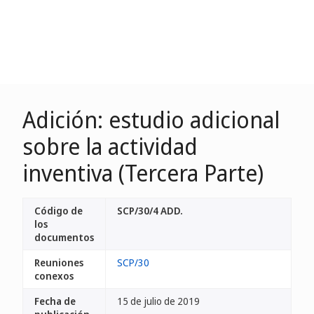
Adición: estudio adicional
sobre la actividad
inventiva (Tercera Parte)
Código de
SCP/30/4 ADD.
los
documentos
Reuniones
SCP/30
conexos
Fecha de
15 de julio de 2019