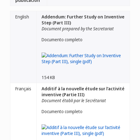
publicación
English
Addendum: Further Study on Inventive
Step (Part III)
Document prepared by the Secretariat
Documento completo
154 KB
Français
Additif à la nouvelle étude sur l’activité
inventive (Partie III)
Document établi par le Secrétariat
Documento completo