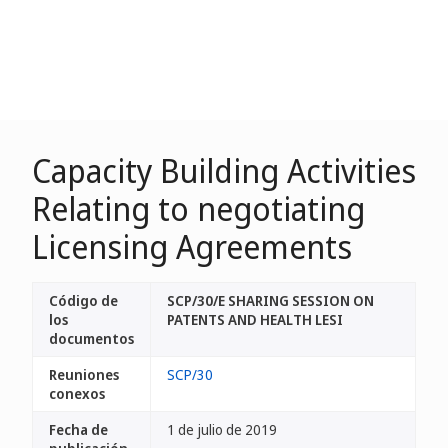
Capacity Building Activities
Relating to negotiating
Licensing Agreements
Código de
SCP/30/E SHARING SESSION ON
los
PATENTS AND HEALTH LESI
documentos
Reuniones
SCP/30
conexos
Fecha de
1 de julio de 2019