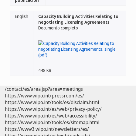
publicación
English
Capacity Building Activities Relating to
negotiating Licensing Agreements
Documento completo
448 KB
/contact/es/area.jsp?area=meetings
https://www.wipo.int/pressroom/es/
https://www.wipo.int/tools/es/disclaim.html
https://www.wipo.int/es/web/privacy-policy/
https://www.wipo.int/es/web/accessibility/
https://www.wipo.int/tools/es/sitemap.html
https://www3.wipo.int/newsletters/es/
https://www.wipo.int/es/web/podcasts/