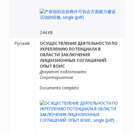
244 KB
Русский
ОСУЩЕСТВЛЕНИЕ ДЕЯТЕЛЬНОСТИ ПО
УКРЕПЛЕНИЮ ПОТЕНЦИАЛА В
ОБЛАСТИ ЗАКЛЮЧЕНИЯ
ЛИЦЕНЗИОННЫХ СОГЛАШЕНИЙ:
ОПЫТ ВОИС
Документ подготовлен
Секретариатом
Documento completo