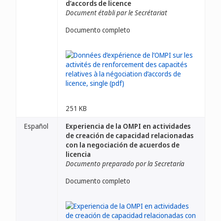
d’accords de licence
Document établi par le Secrétariat
Documento completo
251 KB
Español
Experiencia de la OMPI en actividades
de creación de capacidad relacionadas
con la negociación de acuerdos de
licencia
Documento preparado por la Secretaría
Documento completo