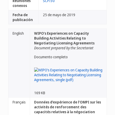
Reuniones
SCP/30
conexos
Fecha de
25 de mayo de 2019
publicación
English
WIPO’s Experiences on Capacity
Building Activities Relating to
Negotiating Licensing Agreements
Document prepared by the Secretariat
Documento completo
169 KB
Français
Données d’expérience de l’OMPI sur les
activités de renforcement des
capacités relatives à la négociation