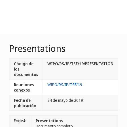
Presentations
Código de
WIPO/RS/IP/TSF/19/PRESENTATION
los
documentos
Reuniones
WIPO/RS/IP/TSF/19
conexos
Fecha de
24 de mayo de 2019
publicación
English
Presentations
Documento completo