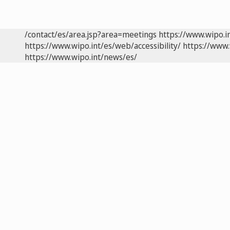
/contact/es/area.jsp?area=meetings
https://www.wipo.i
https://www.wipo.int/es/web/accessibility/
https://www.
https://www.wipo.int/news/es/