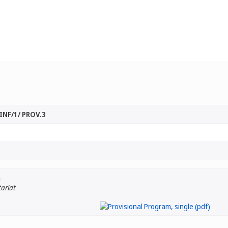
INF/1/ PROV.3
m
tariat