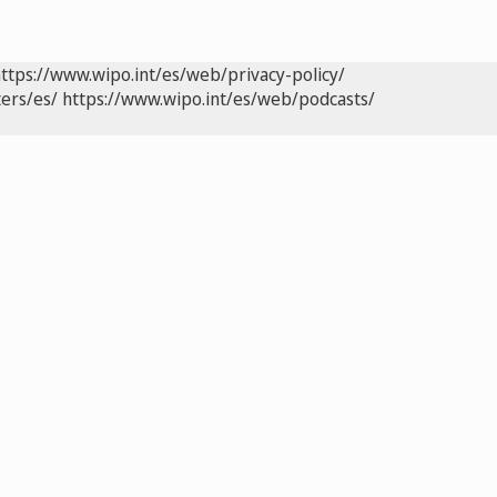
ttps://www.wipo.int/es/web/privacy-policy/
ers/es/
https://www.wipo.int/es/web/podcasts/