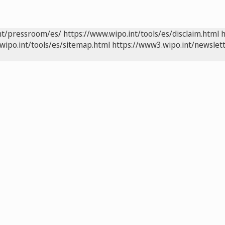
nt/pressroom/es/
https://www.wipo.int/tools/es/disclaim.html
h
wipo.int/tools/es/sitemap.html
https://www3.wipo.int/newslett