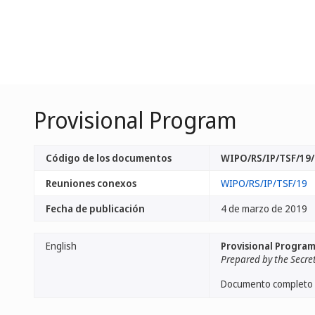
Provisional Program
Código de los documentos
WIPO/RS/IP/TSF/19/
Reuniones conexos
WIPO/RS/IP/TSF/19
Fecha de publicación
4 de marzo de 2019
English
Provisional Progra
Prepared by the Secre
Documento completo